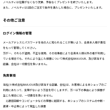
ノベルティは在庫がなくなり次第、予告なくプレゼントを終了いたします。
また、ノベルティは1回のご注文で条件を満たした場合に、プレゼントいたします。
その他ご注意
ログイン情報の管理
メールアドレスとパスワードを他の人に知られることが無いよう、会員本人様が責任
をもって管理してください。
万が一、それらが盗用、不正な使用、その他事故により会員本人様以外の者が利用し
ている場合でも、それにより生じた損害について株式会社RAVIJOUR、及び該当する
店舗、会社は一切責任を負いません。
免責事項
当社(※株式会社RAVIJOUR及び該当する店舗、会社)は、お客様による本ショップのご
利用にあたって、支障がないよう万全を尽くしますが、万一以下の事由により損害が
生じた場合には、一切責任を負いません。
1)通信回線やコンピュータなどの障害に起因する、本ショップのシステムの中断・
遅滞・中止等によって発生した損害