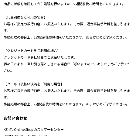
商品の状態を確認してから処理を行いますので2週間前後お時間をいただきます。
【代金引換
をご利用の場合】
お客様ご指定の銀行口座にお振込いたします。その際、返金事務手数料を差し引きま
す。
事務処理の都合上、2週間前後お時間をいただきます。 あらかじめご了承ください。
【クレジットカード
をご利用の場合】
クレジットカード会社
経由でご返金いたします。
締め日により一旦お引き落としされる場合がございますので、あらかじめご了承くだ
さい。
【クロネコ後払い決済をご利用の場合】
お客様ご指定の銀行口座にお振込いたします。その際、返金事務手数料を差し引きま
す。
事務処理の都合上、2週間前後お時間をいただきます。 あらかじめご了承ください。
お問い合わせ
KEnTe Online Shop カスタマーセンター