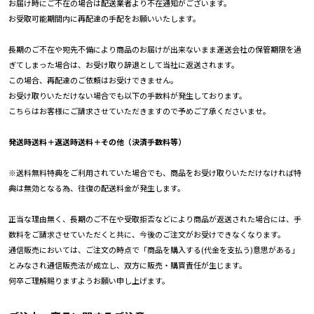
お届け時にご不在の場合は配送業者より不在通知がございます。
お受取可能期間内に再配達の手配をお願いいたします。
長期のご不在や宛先不備により商品のお届けが出来ないまま運送会社の保管期限を過
ぎてしまった場合は、お受け取り辞退として当社に返送されます。
この場合、再配達のご依頼はお受けできません。
お受け取りいただけない場合でも以下の手数料が発生しております。
こちらはお客様にご請求させていただきますので予めご了承くださいませ。
発送時送料＋返送時送料＋その他（決済手数料等）
※送料無料特典をご利用されていた場合でも、商品をお受け取りいただけなければ特
典は無効となる為、往復の配送料金が発生します。
正当な理由無く、長期のご不在や受取拒否などにより商品が返送された場合には、手
数料をご請求させていただくと共に、今後のご注文がお受けできなくなります。
通信販売においては、ご注文の時点で「商品を購入する(代金を支払う)意思がある」
とみなされ通信販売法が成立し、双方に販売・購買責任が生じます。
何卒ご理解賜りますようお願い申し上げます。