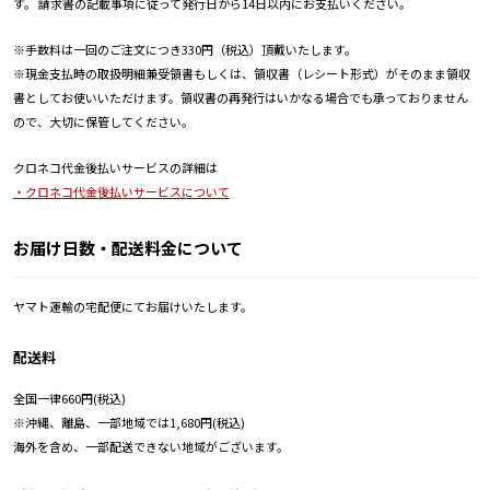
す。 請求書の記載事項に従って発行日から14日以内にお支払いください。
※手数料は一回のご注文につき330円（税込）頂戴いたします。
※現金支払時の取扱明細兼受領書もしくは、領収書（レシート形式）がそのまま領収
書としてお使いいただけます。領収書の再発行はいかなる場合でも承っておりません
ので、大切に保管してください。
クロネコ代金後払いサービスの詳細は
・クロネコ代金後払いサービスについて
お届け日数・配送料金について
ヤマト運輸の宅配便にてお届けいたします。
配送料
全国一律660円(税込)
※沖縄、離島、一部地域では1,680円(税込)
海外を含め、一部配送できない地域がございます。