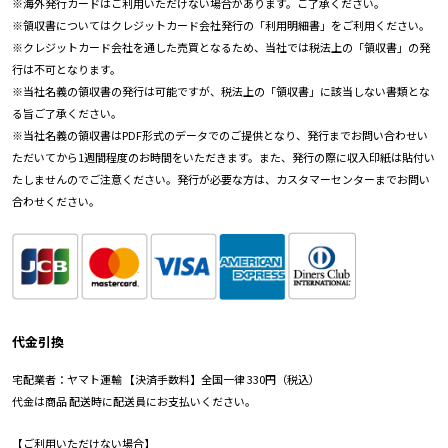
※海外発行カードはご利用いただけない場合があります。ご了承ください。
※領収書についてはクレジットカード会社発行の「利用明細書」をご利用ください。
※クレジットカード会社を通した売買となるため、当社では税法上の「領収書」の発
行は不可となります。
※当社名義の領収書の発行は可能ですが、税法上の「領収書」に該当しない書類とな
る旨ご了承ください。
※当社名義の領収書はPDF形式のデータでのご提供となり、発行までお問い合わせい
ただいてから1週間程度のお時間をいただきます。また、発行の際に収入印紙は貼付い
たしませんのでご注意ください。発行が必要な方は、カスタマーセンターまでお問い
合わせください。
代金引換
宅配業者：ヤマト運輸 【決済手数料】全国一律 330円（税込）
代金は商品 配送時に配送員にお支払いください。
【ご利用いただけない場合】