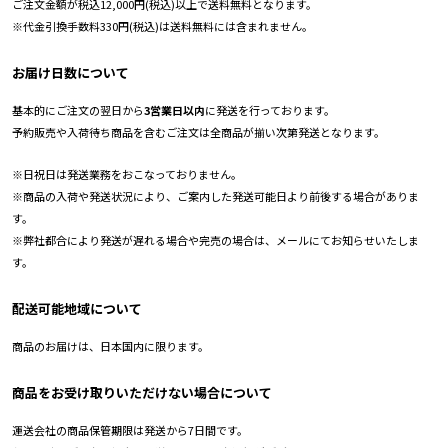
ご注文金額が税込12,000円(税込)以上で送料無料となります。
※代金引換手数料330円(税込)は送料無料には含まれません。
お届け日数について
基本的にご注文の翌日から
3営業日以内
に発送を行っております。
予約販売や入荷待ち商品を含むご注文は全商品が揃い次第発送となります。
※日祝日は発送業務をおこなっておりません。
※商品の入荷や発送状況により、ご案内した発送可能日より前後する場合がありま
す。
※弊社都合により発送が遅れる場合や完売の場合は、メールにてお知らせいたしま
す。
配送可能地域について
商品のお届けは、日本国内に限ります。
商品をお受け取りいただけない場合について
運送会社の商品保管期限は発送から7日間です。