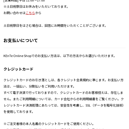
[営業時間] 平日 11:00～17:00
※土日祝祭日はお休みをいただいております。
お問い合わせは
こちら
から
土日祝祭日をはさむ場合は、回答にお時間をいただくことがございます。
お支払いについて
KEnTe Online Shopでのお支払い方法は、以下の方法からお選びいただけます。
クレジットカード
クレジットカードのお引き落としは、各クレジット会員規約に準じます。お支払い方
法は、一括払い、分割払いをご利用いただけます。
すべて電子決済で行っておりますので、クレジットカードのお客様控えは、存在しま
せん。またご利用明細については、カード会社からの利用明細書をご覧ください。ク
レジットカード決済処理にあたっては、安全性を考慮し、SSL（データを暗号化技術）
を使用しております。
※ご注文者様の本人名義のクレジットカードをご使用ください。