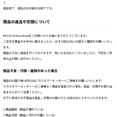
↓
退会完了 退会のお手続きは終了です。
商品の返品や交換について
KEnTe Online Shopをご利用いただき誠にありがとうございます。
ご注文の商品がお手元に届きましたら、必ず14日以内に内容のご確認をお願いいたし
ます。
商品は入念に検品を行っておりますが、気になる点などございましたら、下記をご参
考の上お問い合わせください。
商品不良・汚損・破損があった場合
商品のお届け後14日以内にカスタマーセンターへご連絡をお願いいたします。
※カスタマーセンターへのご連絡なく商品を返送された場合、返品・交換がお受け出
来ませんのでご注意ください。
以下に該当する不良品の返品・交換はお届けから14日以内とさせていただきます。
1.商品破損（商品が壊れている）
2.商品汚損（商品に汚れが付着している）