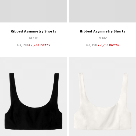
Ribbed Asymmetry Shorts
Ribbed Asymmetry Shorts
KEnTe
KEnTe
¥ 3,190
¥ 2,233 inc tax
¥ 3,190
¥ 2,233 inc tax