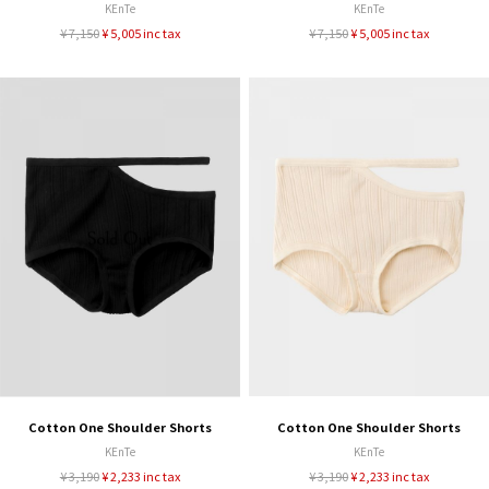
KEnTe
KEnTe
¥ 7,150
¥ 5,005 inc tax
¥ 7,150
¥ 5,005 inc tax
Cotton One Shoulder Shorts
Cotton One Shoulder Shorts
KEnTe
KEnTe
¥ 3,190
¥ 2,233 inc tax
¥ 3,190
¥ 2,233 inc tax