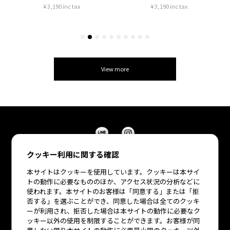
¥ 3,190 inc tax
¥ 7,150 inc tax
View more
クッキー利用に関する確認
本サイトはクッキーを使用しています。クッキーは本サイ
トの動作に必要なもののほか、アクセス状況の分析などに
使われます。本サイトのお客様は「同意する」または「拒
否する」を選ぶことができ、同意した場合は全てのクッキ
All Items
Bra
ーが利用され、拒否した場合は本サイトの動作に必要なク
ッキー以外の使用を制限することができます。お客様が同
Bottoms
Roomwear