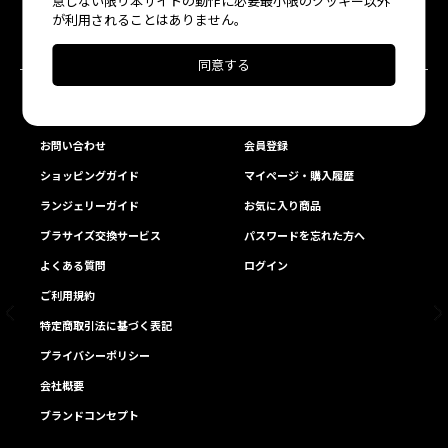
意しない限り本サイトの動作に必要最小限のクッキー以外
が利用されることはありません。
雑貨
その他
同意する
ABOUT US
MEMBER
お問い合わせ
会員登録
ショッピングガイド
マイページ・購入履歴
ランジェリーガイド
お気に入り商品
ブラサイズ交換サービス
パスワードを忘れた方へ
よくある質問
ログイン
ご利用規約
特定商取引法に基づく表記
プライバシーポリシー
会社概要
ブランドコンセプト