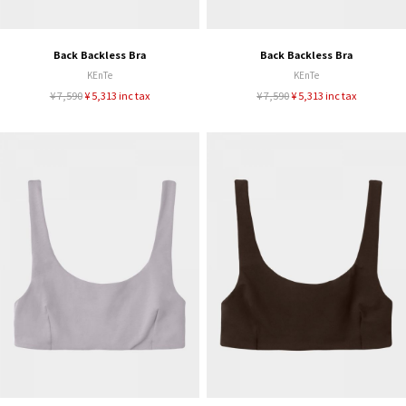
Back Backless Bra
Back Backless Bra
KEnTe
KEnTe
¥ 7,590
¥ 5,313 inc tax
¥ 7,590
¥ 5,313 inc tax