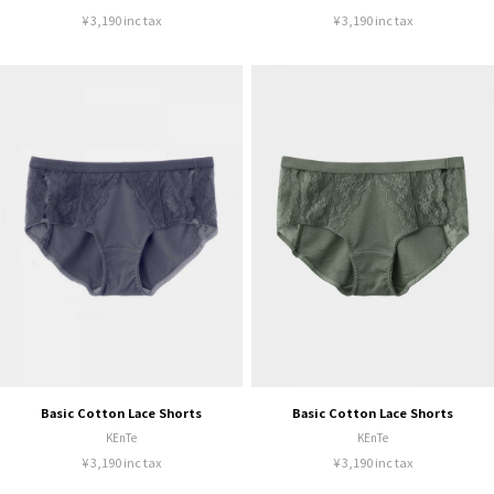
¥ 3,190 inc tax
¥ 3,190 inc tax
Basic Cotton Lace Shorts
Basic Cotton Lace Shorts
KEnTe
KEnTe
¥ 3,190 inc tax
¥ 3,190 inc tax