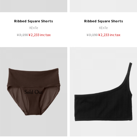
Ribbed Square Shorts
Ribbed Square Shorts
KEnTe
KEnTe
¥ 3,190
¥ 2,233 inc tax
¥ 3,190
¥ 2,233 inc tax