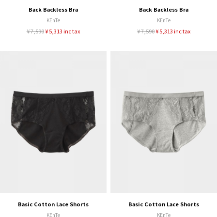
Back Backless Bra
Back Backless Bra
KEnTe
KEnTe
¥ 7,590
¥ 5,313 inc tax
¥ 7,590
¥ 5,313 inc tax
Basic Cotton Lace Shorts
Basic Cotton Lace Shorts
KEnTe
KEnTe