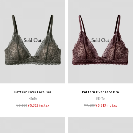
Pattern Over Lace Bra
Pattern Over Lace Bra
KEnTe
KEnTe
¥ 7,590
¥ 5,313 inc tax
¥ 7,590
¥ 5,313 inc tax