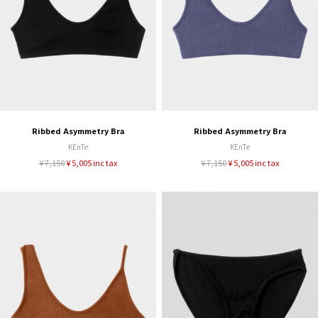
Ribbed Asymmetry Bra
Ribbed Asymmetry Bra
KEnTe
KEnTe
¥ 7,150
¥ 5,005 inc tax
¥ 7,150
¥ 5,005 inc tax