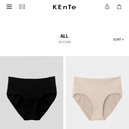
ALL
SORT +
30 ITEMS