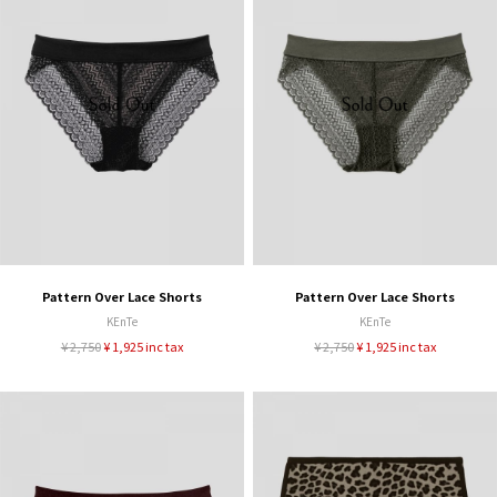
Pattern Over Lace Shorts
Pattern Over Lace Shorts
KEnTe
KEnTe
¥ 2,750
¥ 1,925 inc tax
¥ 2,750
¥ 1,925 inc tax