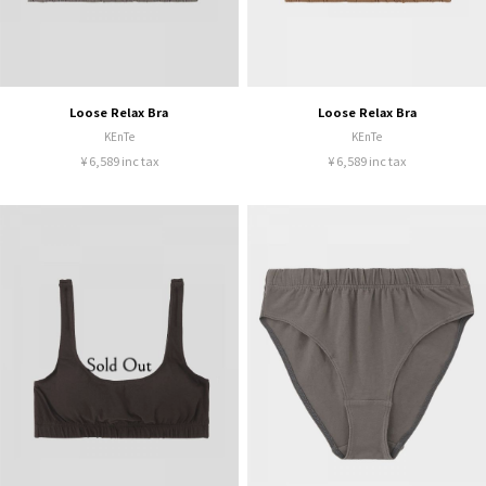
Loose Relax Bra
Loose Relax Bra
KEnTe
KEnTe
¥ 6,589 inc tax
¥ 6,589 inc tax