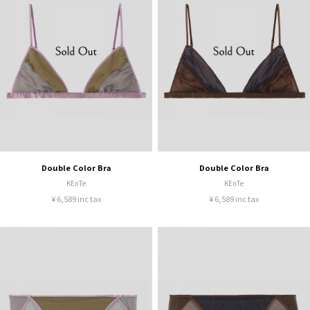
Double Color Bra
Double Color Bra
KEnTe
KEnTe
¥ 6,589 inc tax
¥ 6,589 inc tax