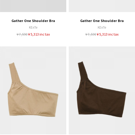
Gather One Shoulder Bra
Gather One Shoulder Bra
KEnTe
KEnTe
¥ 7,590
¥ 5,313 inc tax
¥ 7,590
¥ 5,313 inc tax