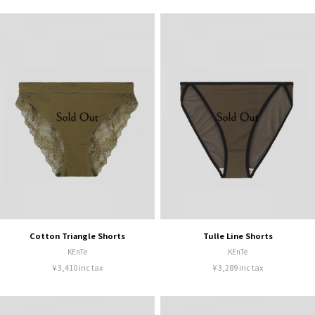
Cotton Triangle Shorts
Tulle Line Shorts
KEnTe
KEnTe
¥ 3,410 inc tax
¥ 3,289 inc tax