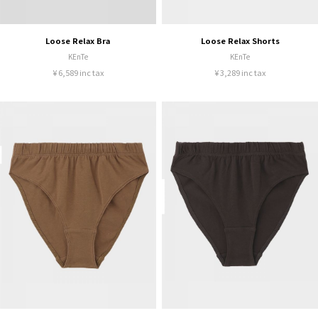
Loose Relax Bra
Loose Relax Shorts
KEnTe
KEnTe
¥ 6,589 inc tax
¥ 3,289 inc tax