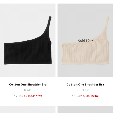
Cotton One Shoulder Bra
Cotton One Shoulder Bra
KEnTe
KEnTe
¥ 7,150
¥ 5,005 inc tax
¥ 7,150
¥ 5,005 inc tax