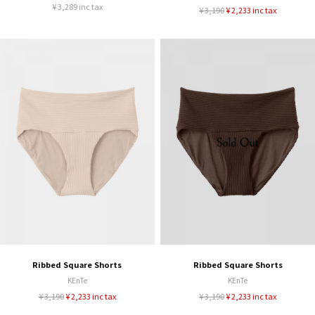
¥ 3,289 inc tax
¥ 3,190
¥ 2,233 inc tax
Ribbed Square Shorts
Ribbed Square Shorts
KEnTe
KEnTe
¥ 3,190
¥ 2,233 inc tax
¥ 3,190
¥ 2,233 inc tax