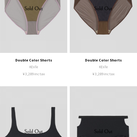
Double Color Shorts
Double Color Shorts
KEnTe
KEnTe
¥ 3,289 inc tax
¥ 3,289 inc tax