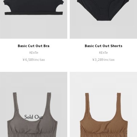
Basic Cut Out Bra
Basic Cut Out Shorts
KEnTe
KEnTe
¥ 6,589 inc tax
¥ 3,289 inc tax