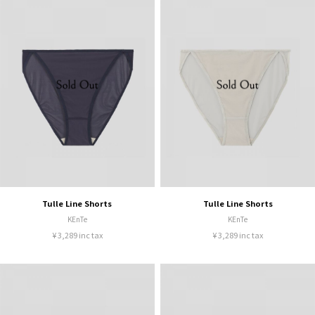
Tulle Line Shorts
Tulle Line Shorts
KEnTe
KEnTe
¥ 3,289 inc tax
¥ 3,289 inc tax