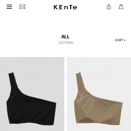
ALL
SORT +
325 ITEMS