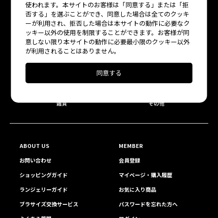
使われます。本サイトのお客様は「同意する」または「拒
否する」を選ぶことができ、同意した場合は全てのクッキ
ーが利用され、拒否した場合は本サイトの動作に必要なク
ッキー以外の使用を制限することができます。お客様が同
意しない限り本サイトの動作に必要最小限のクッキー以外
が利用されることはありません。
All Items
Bra
同意する
Bottoms
Roomwear
雑貨
その他
ABOUT US
MEMBER
お問い合わせ
会員登録
ショッピングガイド
マイページ・購入履歴
ランジェリーガイド
お気に入り商品
ブラサイズ交換サービス
パスワードを忘れた方へ