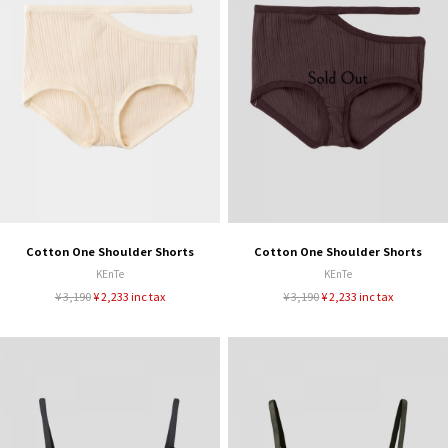
Cotton One Shoulder Shorts
Cotton One Shoulder Shorts
KEnTe
KEnTe
¥ 3,190
¥ 2,233 inc tax
¥ 3,190
¥ 2,233 inc tax