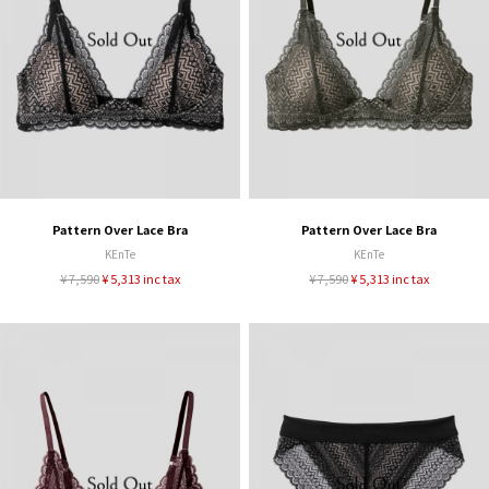
Pattern Over Lace Bra
Pattern Over Lace Bra
KEnTe
KEnTe
¥ 7,590
¥ 5,313 inc tax
¥ 7,590
¥ 5,313 inc tax