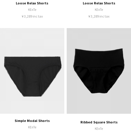
Loose Relax Shorts
Loose Relax Shorts
KEnTe
KEnTe
¥ 3,289 inc tax
¥ 3,289 inc tax
Simple Modal Shorts
Ribbed Square Shorts
KEnTe
KEnTe