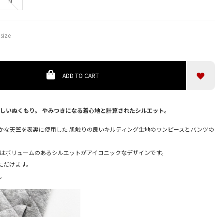
M
size
1
ADD TO CART
しいぬくもり。 やみつきになる着心地と計算されたシルエット。
らかな天竺を表裏に使用した 肌触りの良いキルティング生地のワンピースとパンツの
。
はボリュームのあるシルエットがアイコニックなデザインです。
ただけます。
。