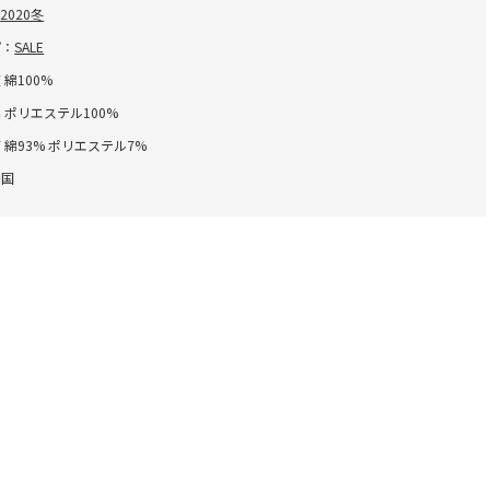
：
2020冬
プ：
SALE
 綿100%
 ポリエステル100%
 綿93% ポリエステル7%
中国