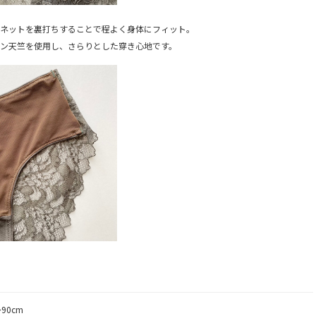
ーネットを裏打ちすることで程よく身体にフィット。
ン天竺を使用し、さらりとした穿き心地です。
90cm