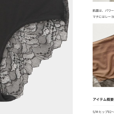
肌面は、パワ
マチにはレーヨ
アイテム概要
S/M:ヒップ82〜