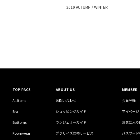
2019 AUTUMN / WINTER
TOP PAGE
ABOUT US
MEMBER
All Items
お問い合わせ
会員登録
Bra
ショッピングガイド
マイページ
Bottoms
ランジェリーガイド
お気に入り
Roomwear
ブラサイズ交換サービス
パスワード