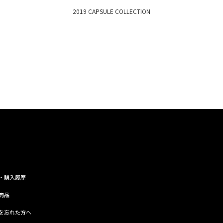
2019 CAPSULE COLLECTION
・購入履歴
商品
を忘れた方へ