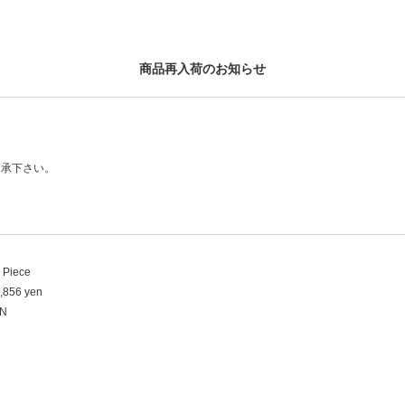
商品再入荷のお知らせ
了承下さい。
 Piece
,856 yen
N