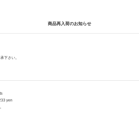
商品再入荷のお知らせ
了承下さい。
ts
233 yen
L