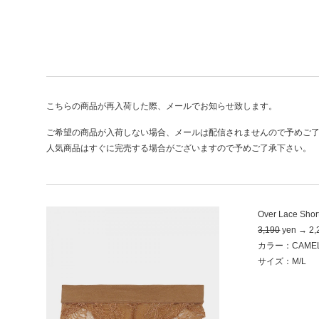
こちらの商品が再入荷した際、メールでお知らせ致します。
ご希望の商品が入荷しない場合、メールは配信されませんので予めご
人気商品はすぐに完売する場合がございますので予めご了承下さい。
Over Lace Shor
3,190
yen → 2,
カラー：CAME
サイズ：M/L