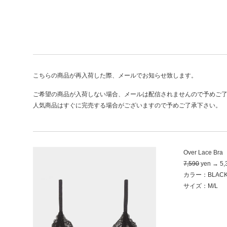
こちらの商品が再入荷した際、メールでお知らせ致します。
ご希望の商品が入荷しない場合、メールは配信されませんので予めご
人気商品はすぐに完売する場合がございますので予めご了承下さい。
Over Lace Bra
7,590
yen → 5,
カラー：BLAC
サイズ：M/L