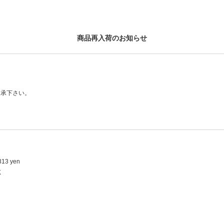
商品再入荷のお知らせ
了承下さい。
313 yen
K